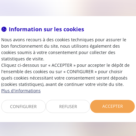
IE PERSONNELLE
SUR LES TPE JUG
CENCIEMENT POUR
CASSATION
Droit du travail - Em
Information sur les cookies
iduelles au travail
La désignation d’un 
Nous avons recours à des cookies techniques pour assurer le
syndicat non représe
le maintien du salarié
bon fonctionnement du site, nous utilisons également des
salariés est encadrée 
s sont souvent amenés
cookies soumis à votre consentement pour collecter des
statistiques de visite.
Cliquez ci-dessous sur « ACCEPTER » pour accepter le dépôt de
Lire la suite
l'ensemble des cookies ou sur « CONFIGURER » pour choisir
quels cookies nécessitant votre consentement seront déposés
(cookies statistiques), avant de continuer votre visite du site.
Plus d'informations
ACCEPTER
CONFIGURER
REFUSER
RUXELLES APPUIE
DISPOSITIF D'AC
IVRE
REBOND
ciales et
Droit des sociétés