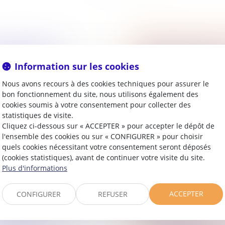
E PRÉEMPTION
CRÉATION D’UN C
CESSION
LES ENTREPRISES
Information sur les cookies
Droit des sociétés
Nous avons recours à des cookies techniques pour assurer le
 statuts d'une SAS
Un conseil de la simp
bon fonctionnement du site, nous utilisons également des
rée de nouveaux
donner un avis sur le
cookies soumis à votre consentement pour collecter des
modifient des normes
statistiques de visite.
Cliquez ci-dessous sur « ACCEPTER » pour accepter le dépôt de
l'ensemble des cookies ou sur « CONFIGURER » pour choisir
Lire la suite
quels cookies nécessitant votre consentement seront déposés
(cookies statistiques), avant de continuer votre visite du site.
Plus d'informations
ACCEPTER
CONFIGURER
REFUSER
CTIVE : QUEL
L’ENGAGEMENT PE