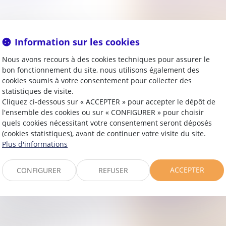
FORMATION EST A
ciales et
Droit des sociétés
/
D
professionnelles
Information sur les cookies
une durée illimitée,
De jurisprudence con
 fixée dans les
n’étaient susceptible
Nous avons recours à des cookies techniques pour assurer le
ci...
immatriculation, que
bon fonctionnement du site, nous utilisons également des
cookies soumis à votre consentement pour collecter des
Lire la suite
statistiques de visite.
Cliquez ci-dessous sur « ACCEPTER » pour accepter le dépôt de
l'ensemble des cookies ou sur « CONFIGURER » pour choisir
quels cookies nécessitant votre consentement seront déposés
(cookies statistiques), avant de continuer votre visite du site.
Plus d'informations
YSIQUE,
L'URGENCE NE DI
ACCEPTER
CONFIGURER
REFUSER
ENTRETIEN PRÉA
ciales et
DIRIGEANT
Droit des sociétés
/
D
professionnelles
e peut émaner d’une