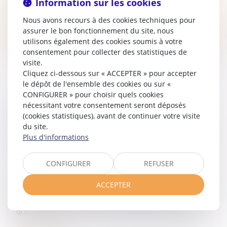
Information sur les cookies
nouvel emplo...
Nous avons recours à des cookies techniques pour
Lire la suite
assurer le bon fonctionnement du site, nous
utilisons également des cookies soumis à votre
consentement pour collecter des statistiques de
visite.
Cliquez ci-dessous sur « ACCEPTER » pour accepter
le dépôt de l'ensemble des cookies ou sur «
CONFIGURER » pour choisir quels cookies
LICENCIEMENT POUR INAPTITUDE :
nécessitant votre consentement seront déposés
(cookies statistiques), avant de continuer votre visite
L’INDEMNITÉ COMPENSATRICE ÉGALE À
du site.
L’INDEMNITÉ COMPENSATRICE DE PRÉAVIS
Plus d'informations
N’OUVRE PAS DROIT À CONGÉS PAYÉS
Droit du travail - Employeurs
/
Relation individuelles au
CONFIGURER
REFUSER
travail
L’article L. 1226-14 du Code du travail prévoit, dans le
ACCEPTER
cadre du licenciement d’un salarié inapte à la suite d’un
accident de travail ou d’une maladie professionnelle,
que l’in...