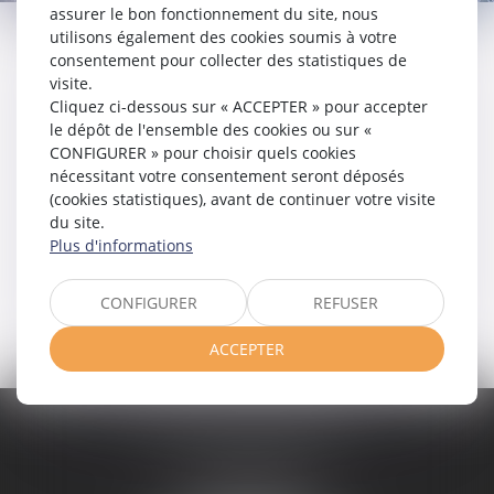
assurer le bon fonctionnement du site, nous
utilisons également des cookies soumis à votre
consentement pour collecter des statistiques de
visite.
Cliquez ci-dessous sur « ACCEPTER » pour accepter
le dépôt de l'ensemble des cookies ou sur «
RDV EN LIGNE
CONFIGURER » pour choisir quels cookies
nécessitant votre consentement seront déposés
(cookies statistiques), avant de continuer votre visite
du site.
Plus d'informations
ESPACE CLIENT
CONFIGURER
REFUSER
ACCEPTER
ADELINE FORTABAT
1, rue du Lycée
06000 NICE